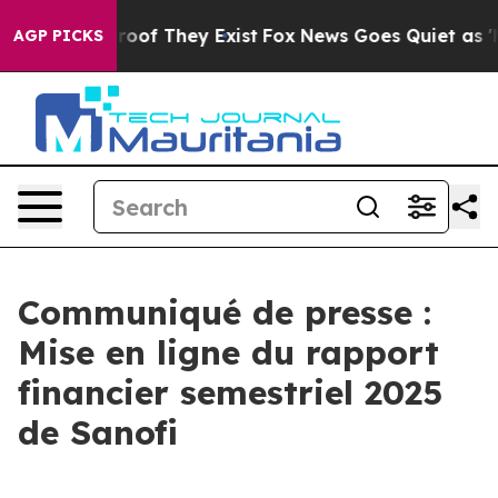
ffers no Proof They Exist
Fox News Goes Quiet as 'Mag
AGP PICKS
Communiqué de presse :
Mise en ligne du rapport
financier semestriel 2025
de Sanofi