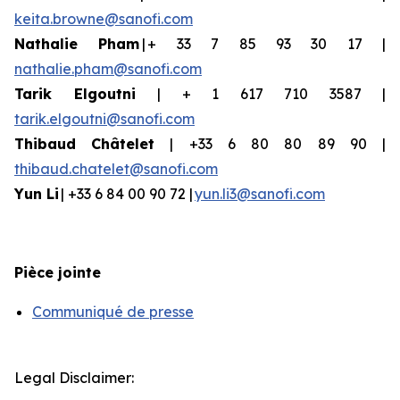
keita.browne@sanofi.com
Nathalie Pham
| + 33 7 85 93 30 17 |
nathalie.pham@sanofi.com
Tarik Elgoutni
| + 1 617 710 3587 |
tarik.elgoutni@sanofi.com
Thibaud
Châtelet
| +33 6 80 80 89 90 |
thibaud.chatelet@sanofi.com
Yun
Li
| +33 6 84 00 90 72 |
yun.li3@sanofi.com
Pièce jointe
Communiqué de presse
Legal Disclaimer: