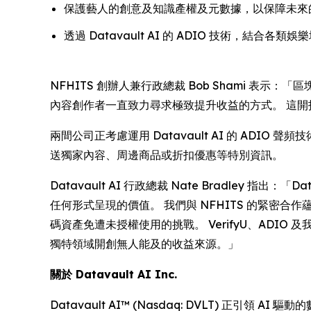
保護藝人的創意及知識產權及元數據，以保障未來
透過 Datavault AI 的 ADIO 技術，結
NFHITS 創辦人兼行政總裁 Bob Shami 表
內容創作者一直致力尋求極致提升收益的方式。 這
兩間公司正考慮運用 Datavault AI 的 AD
送獨家內容、周邊商品或折扣優惠等特別資訊。
Datavault AI 行政總裁 Nate Bradle
任何形式呈現的價值。 我們與 NFHITS 的緊
碼資產免遭未授權使用的挑戰。 VerifyU、ADIO
獨特領域開創無人能及的收益來源。」
關於 Datavault AI Inc.
Datavault AI™ (Nasdaq: DVLT)