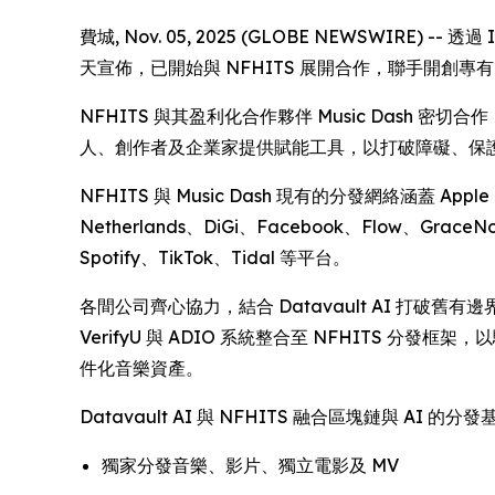
費城, Nov. 05, 2025 (GLOBE NEWSWIRE) --
天宣佈，已開始與 NFHITS 展開合作，聯手開創專有
NFHITS 與其盈利化合作夥伴 Music Das
人、創作者及企業家提供賦能工具，以打破障礙、保
NFHITS 與 Music Dash 現有的分發網絡涵蓋 Apple Mus
Netherlands、DiGi、Facebook、Flow、GraceN
Spotify、TikTok、Tidal 等平台。
各間公司齊心協力，結合 Datavault AI 打破舊
VerifyU 與 ADIO 系統整合至 NFHIT
件化音樂資產。
Datavault AI 與 NFHITS 融合區塊鏈與
獨家分發音樂、影片、獨立電影及 MV