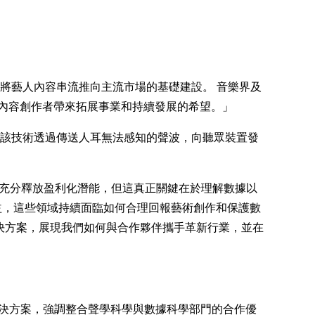
新技術將藝人內容串流推向主流市場的基礎建設。 音樂界及
內容創作者帶來拓展事業和持續發展的希望。」
店等場所，該技術透過傳送人耳無法感知的聲波，向聽眾裝置發
數據資產，以充分釋放盈利化潛能，但這真正關鍵在於理解數據以
收益，這些領域持續面臨如何合理回報藝術創作和保護數
統提供解決方案，展現我們如何與合作夥伴攜手革新行業，並在
供全方位解決方案，強調整合聲學科學與數據科學部門的合作優