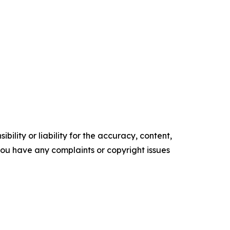
ility or liability for the accuracy, content,
f you have any complaints or copyright issues