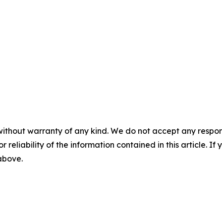
without warranty of any kind. We do not accept any responsib
r reliability of the information contained in this article. I
 above.