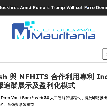
 Amid Rumors Trump Will cut Pirro
Democratic So
Dash 與 NFHITS 合作利用專利 In
據追蹤展示及盈利化模式
 Data Vault Bank® Web 3.0 人工智能代理程式，將於即將推出的 Int
及姓名、肖像與形象權益