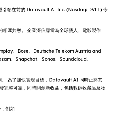
前的 Datavault AI Inc. (Nasdaq: DVLT) 今
機遇的相匯共融。 企業深信應當為全球藝人、電影製作
lay、Bose、Deutsche Telekom Austria and
hazam、Snapchat、Sonos、Soundcloud、
為了加快實現目標，Datavault AI 同時正將其
並確保分發完整可靠，同時開創新收益，包括數碼收藏品及物
優勢，例如：