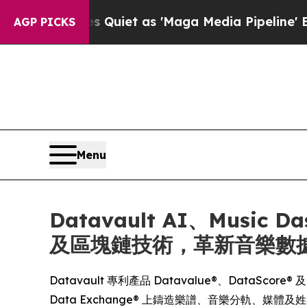
s Goes Quiet as 'Maga Media Pipeline' Backfires
AGP PICKS
Menu
Datavault AI、Music 
及區塊鏈技術，革新音樂數
Datavault 專利產品 Datavalue®、DataScore® 及
Data Exchange® 上鑄造樂譜、音樂分軌、媒體