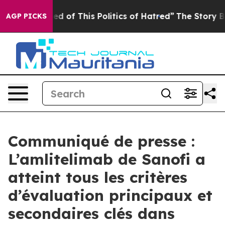
ed of This Politics of Hatred”
The Story Behind Trump’
AGP PICKS
Communiqué de presse :
L’amlitelimab de Sanofi a
atteint tous les critères
d’évaluation principaux et
secondaires clés dans