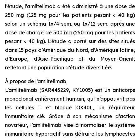
l’étude, l’amlitelimab a été administré à une dose de
250 mg (125 mg pour les patients pesant < 40 kg)
selon un schéma 1x/4 sem. ou 1x/12 sem. après une
dose de charge de 500 mg (250 mg pour les patients
pesant < 40 kg). L’étude a porté sur des sites situés
dans 15 pays d’Amérique du Nord, d’Amérique latine,
d’Europe, d’Asie-Pacifique et du Moyen-Orient,
reflétant une population d’étude diversifiée.
À propos de l’amlitelimab
L’amlitelimab (SAR445229, KY1005) est un anticorps
monoclonal entièrement humain, qui n’appauvrit pas
les cellules T et bloque OX40L, un régulateur
immunitaire clé. Grâce à son mécanisme d’action
novateur, l’amlitelimab vise à normaliser le système
immunitaire hyperactif sans détruire les lymphocytes