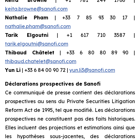
Keita Browne
| +1 781 249 1766 |
keita.browne@sanofi.com
Nathalie Pham
| +33 7 85 93 30 17 |
nathalie.pham@sanofi.com
Tarik Elgoutni
| +1 617 710 3587 |
tarik.elgoutni@sanofi.com
Thibaud Châtelet
| +33 6 80 80 89 90 |
thibaud.chatelet@sanofi.com
Yun Li
| +33 6 84 00 90 72 |
yun.li3@sanofi.com
Déclarations prospectives de Sanofi
Ce communiqué de presse contient des déclarations
prospectives au sens du Private Securities Litigation
Reform Act de 1995, tel que modifié. Les déclarations
prospectives ne constituent pas des faits historiques.
Elles incluent des projections et estimations ainsi que
les hypothèses sous-jacentes, des déclarations