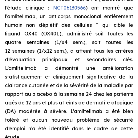
l’étude clinique :
NCT06130566
) ont montré que
l’amlitelimab, un anticorps monoclonal entièrement
humain non déplétif des cellules T qui cible le
ligand OX40 (OX40L), administré soit toutes les
quatre semaines (1/x4 sem.), soit toutes les
12 semaines (1/x12 sem.), a atteint tous les critères
d’évaluation principaux et secondaires clés.
L’amlitelimab a démontré une amélioration
statistiquement et cliniquement significative de la
clairance cutanée et de la sévérité de la maladie par
rapport au placebo à la semaine 24 chez les patients
âgés de 12 ans et plus atteints de dermatite atopique
(DA) modérée à sévère. L’amlitelimab a été bien
toléré et aucun nouveau problème de sécurité
d’emploi n’a été identifié dans le cadre de cette
étude.