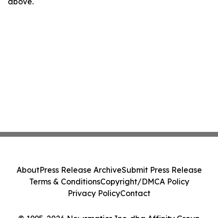
above.
About
Press Release Archive
Submit Press Release
Terms & Conditions
Copyright/DMCA Policy
Privacy Policy
Contact