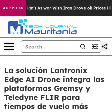
 Didn’t
As war With Iran Drove oil Prices Higher, Tru
AGP PICKS
La solución Lantronix
Edge AI Drone integra las
plataformas Gremsy y
Teledyne FLIR para
tiempos de vuelo más