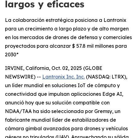
largos y eficaces
La colaboración estratégica posiciona a Lantronix
para un crecimiento a largo plazo y de alto margen
en los mercados de drones de defensa y comerciales
proyectados para alcanzar $ 57.8 mil millones para
2030*
IRVINE, California, Oct. 02, 2025 (GLOBE
NEWSWIRE) --
Lantronix Inc. Inc.
(NASDAQ: LTRX),
un líder mundial en soluciones IoT de cómputo y
conectividad que impulsan aplicaciones Edge AI,
anunció hoy que su solución compatible con
NDAA/TAA ha sido seleccionada por Gremsy, un
fabricante mundial líder de estabilizadores de
cámara gimbal avanzados para drones y vehículos
aéreos no tripulados (UAV). Aprovechando su sólida