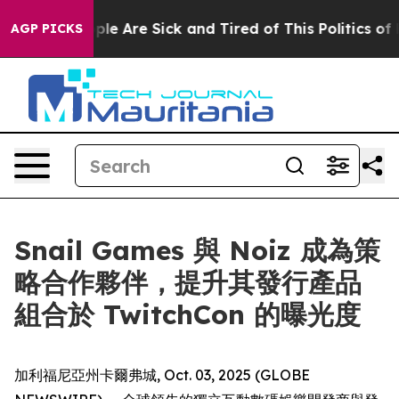
Win: “People Are Sick and Tired of This Politics of Ha
AGP PICKS
Snail Games 與 Noiz 成為策
略合作夥伴，提升其發行產品
組合於 TwitchCon 的曝光度
加利福尼亞州卡爾弗城, Oct. 03, 2025 (GLOBE