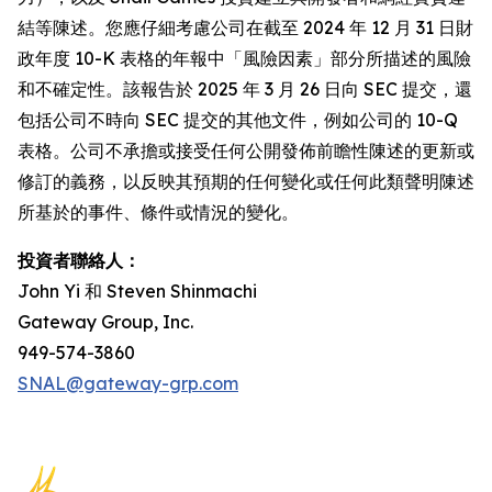
結等陳述。您應仔細考慮公司在截至 2024 年 12 月 31 日財
政年度 10-K 表格的年報中「風險因素」部分所描述的風險
和不確定性。該報告於 2025 年 3 月 26 日向 SEC 提交，還
包括公司不時向 SEC 提交的其他文件，例如公司的 10-Q
表格。公司不承擔或接受任何公開發佈前瞻性陳述的更新或
修訂的義務，以反映其預期的任何變化或任何此類聲明陳述
所基於的事件、條件或情況的變化。
投資者聯絡人：
John Yi 和 Steven Shinmachi
Gateway Group, Inc.
949-574-3860
SNAL@gateway-grp.com