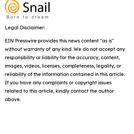
Legal Disclaimer:
EIN Presswire provides this news content "as is"
without warranty of any kind. We do not accept any
responsibility or liability for the accuracy, content,
images, videos, licenses, completeness, legality, or
reliability of the information contained in this article.
If you have any complaints or copyright issues
related to this article, kindly contact the author
above.